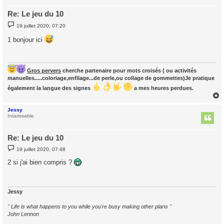
Re: Le jeu du 10
M
19 juillet 2020, 07:20
e
s
1 bonjour ici
s
a
g
e
Gros pervers
cherche partenaire pour mots croisés ( ou activités
manuelles.....coloriage,enfilage...de perle,ou collage de gommettes)Je pratique
également la langue des signes
a mes heures perdues.
Jessy
t
Intarissable
Re: Le jeu du 10
M
19 juillet 2020, 07:48
e
s
2 si j'ai bien compris ?
s
a
g
e
Jessy
" Life is what happens to you while you're busy making other plans "
John Lennon