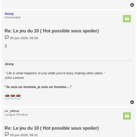
g
e
Jessy
t
Intarissable
Re: Le jeu du 10 ( Hot possible sous spoiler)
M
05 juin 2026, 06:39
e
s
3
s
a
g
e
Jessy
" Life is what happens to you while you're busy making other plans "
John Lennon
"Je suis un homme, je suis un homme ..."
cv_ptitruc
t
Langue Pendue
Re: Le jeu du 10 ( Hot possible sous spoiler)
M
05 juin 2026, 09:31