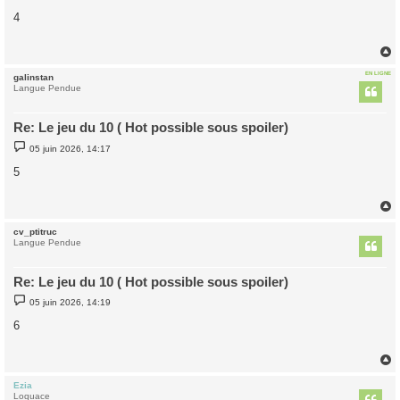
e
s
4
s
a
g
e
EN LIGNE
galinstan
t
Langue Pendue
Re: Le jeu du 10 ( Hot possible sous spoiler)
M
05 juin 2026, 14:17
e
s
5
s
a
g
e
cv_ptitruc
t
Langue Pendue
Re: Le jeu du 10 ( Hot possible sous spoiler)
M
05 juin 2026, 14:19
e
s
6
s
a
g
e
Ezia
t
Loquace