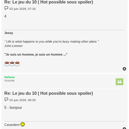
Re: Le jeu du 10 ( Hot possible sous spoiler)
M
02 juin 2026, 07:16
e
s
4
s
a
g
e
Jessy
" Life is what happens to you while you're busy making other plans "
John Lennon
"Je suis un homme, je suis un homme ..."
italiano
t
Volubile
Re: Le jeu du 10 ( Hot possible sous spoiler)
M
02 juin 2026, 08:28
e
s
5 - bonjour
s
a
g
e
Carpediem