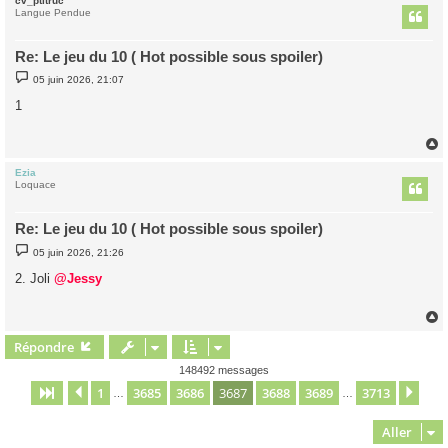
cv_ptitruc
t
Langue Pendue
Re: Le jeu du 10 ( Hot possible sous spoiler)
M
05 juin 2026, 21:07
e
s
1
s
a
g
e
Ezia
t
Loquace
Re: Le jeu du 10 ( Hot possible sous spoiler)
M
05 juin 2026, 21:26
e
s
2. Joli
@Jessy
s
a
g
e
Répondre
t
148492 messages
1
3685
3686
3687
3688
3689
3713
Page
3687
Précédent
sur
3713
Sui
…
…
Aller