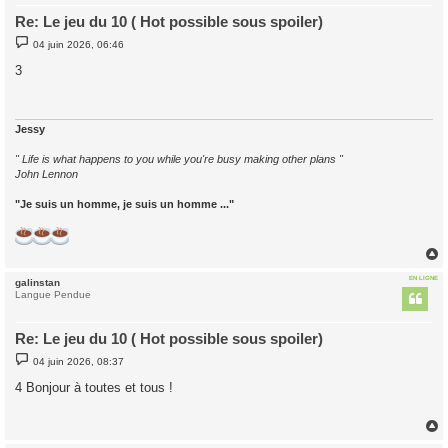
Re: Le jeu du 10 ( Hot possible sous spoiler)
M
04 juin 2026, 06:46
e
s
3
s
a
g
e
Jessy
" Life is what happens to you while you're busy making other plans "
John Lennon
"Je suis un homme, je suis un homme ..."
EN LIGNE
galinstan
t
Langue Pendue
Re: Le jeu du 10 ( Hot possible sous spoiler)
M
04 juin 2026, 08:37
e
s
4 Bonjour à toutes et tous !
s
a
g
e