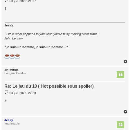
03 juin 2026, 21:27
e
s
1
s
a
g
e
Jessy
" Life is what happens to you while you're busy making other plans "
John Lennon
"Je suis un homme, je suis un homme ..."
cv_ptitruc
t
Langue Pendue
Re: Le jeu du 10 ( Hot possible sous spoiler)
M
03 juin 2026, 22:30
e
s
2
s
a
g
e
Jessy
t
Intarissable