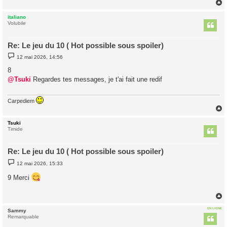
e
italiano
t
Volubile
Re: Le jeu du 10 ( Hot possible sous spoiler)
M
12 mai 2026, 14:56
e
s
8
s
@Tsuki
Regardes tes messages, je t'ai fait une redif
a
g
e
Carpediem
Tsuki
t
Timide
Re: Le jeu du 10 ( Hot possible sous spoiler)
M
12 mai 2026, 15:33
e
s
9 Merci
s
a
g
e
EN LIGNE
Sammy
t
Remarquable