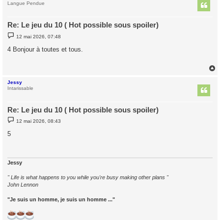
t
Langue Pendue
Re: Le jeu du 10 ( Hot possible sous spoiler)
M
12 mai 2026, 07:48
e
s
4 Bonjour à toutes et tous.
s
a
g
e
Jessy
t
Intarissable
Re: Le jeu du 10 ( Hot possible sous spoiler)
M
12 mai 2026, 08:43
e
s
5
s
a
g
e
Jessy
" Life is what happens to you while you're busy making other plans "
John Lennon
"Je suis un homme, je suis un homme ..."