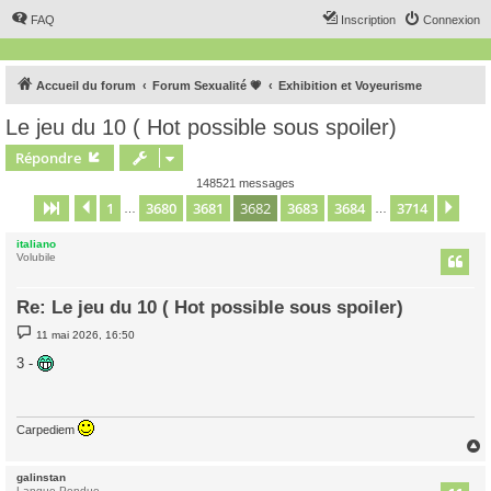
FAQ
Inscription
Connexion
Accueil du forum
Forum Sexualité 💗
Exhibition et Voyeurisme
Le jeu du 10 ( Hot possible sous spoiler)
Répondre
148521 messages
1
3680
3681
3682
3683
3684
3714
Page
3682
Précédent
sur
3714
Sui
…
…
italiano
Volubile
Re: Le jeu du 10 ( Hot possible sous spoiler)
M
11 mai 2026, 16:50
e
s
3 -
s
a
g
e
Carpediem
galinstan
t
Langue Pendue