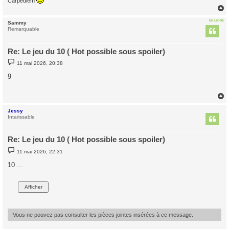
Carpediem
EN LIGNE
Sammy
t
Remarquable
Re: Le jeu du 10 ( Hot possible sous spoiler)
M
11 mai 2026, 20:38
e
s
9
s
a
g
e
Jessy
t
Intarissable
Re: Le jeu du 10 ( Hot possible sous spoiler)
M
11 mai 2026, 22:31
e
s
10 ...
s
a
g
e
Vous ne pouvez pas consulter les pièces jointes insérées à ce message.