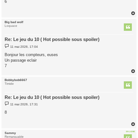
6
s
a
g
e
Big bad wolf
t
Loquace
Re: Le jeu du 10 ( Hot possible sous spoiler)
M
11 mai 2026, 17:04
e
s
Bonjour les compteurs, euses
s
Un passage eclair
a
g
7
e
Bobbybob6667
t
Timide
Re: Le jeu du 10 ( Hot possible sous spoiler)
M
11 mai 2026, 17:31
e
s
8
s
a
g
e
EN LIGNE
Sammy
t
Remarquable