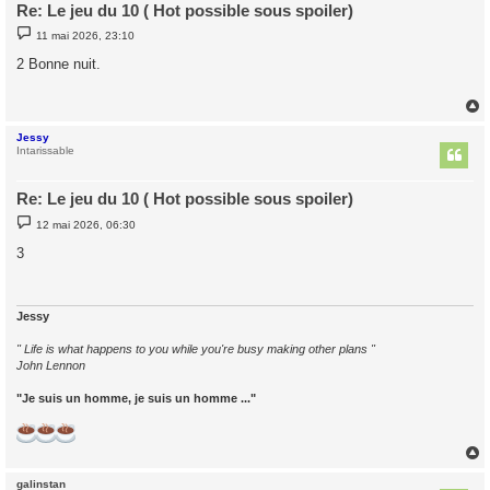
Re: Le jeu du 10 ( Hot possible sous spoiler)
M
11 mai 2026, 23:10
e
s
2 Bonne nuit.
s
a
g
e
Jessy
t
Intarissable
Re: Le jeu du 10 ( Hot possible sous spoiler)
M
12 mai 2026, 06:30
e
s
3
s
a
g
e
Jessy
" Life is what happens to you while you're busy making other plans "
John Lennon
"Je suis un homme, je suis un homme ..."
galinstan