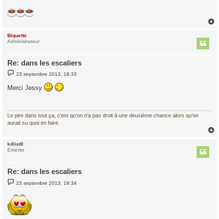
Biquette
t
Administrateur
Re: dans les escaliers
M
23 septembre 2013, 18:33
e
s
Merci Jessy
s
a
g
e
Le pire dans tout ça, c'est qu'on n'a pas droit à une deuxième chance alors qu'on
aurait su quoi en faire.
k4list0
t
Emérite
Re: dans les escaliers
M
23 septembre 2013, 19:34
e
s
s
a
g
e