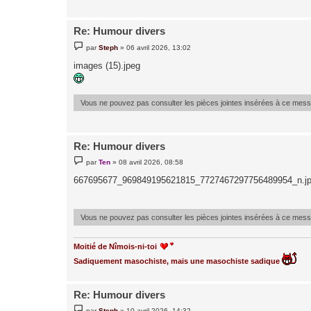
e
Re: Humour divers
M
par
Steph
»
06 avril 2026, 13:02
e
s
images (15).jpeg
s
a
g
e
Vous ne pouvez pas consulter les pièces jointes insérées à ce mes
Re: Humour divers
M
par
Ten
»
08 avril 2026, 08:58
e
s
667695677_969849195621815_7727467297756489954_n.j
s
a
g
e
Vous ne pouvez pas consulter les pièces jointes insérées à ce mes
Moitié de Nîmois-ni-toi
Sadiquement masochiste, mais une masochiste sadique
Re: Humour divers
M
par
Steph
»
10 avril 2026, 14:32