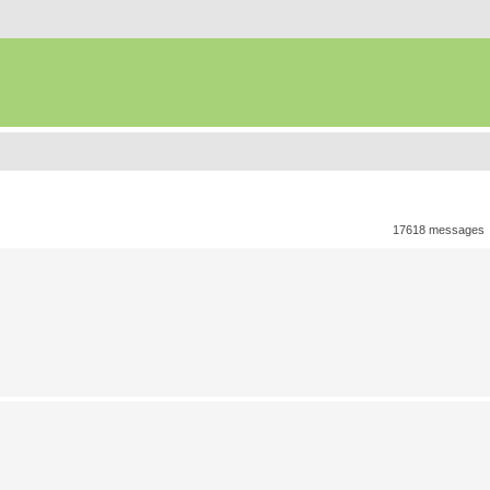
17618 messages