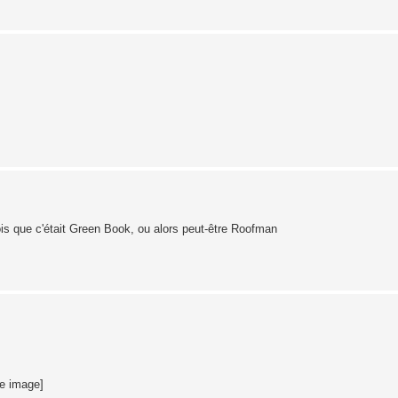
rois que c'était Green Book, ou alors peut-être Roofman
te image]