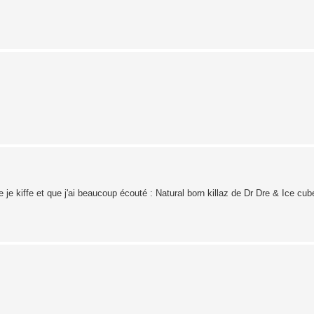
e je kiffe et que j'ai beaucoup écouté : Natural born killaz de Dr Dre & Ice cub