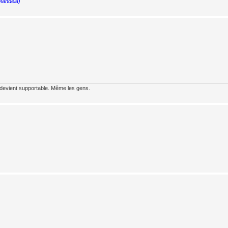
 Mandela)
 devient supportable. Même les gens.