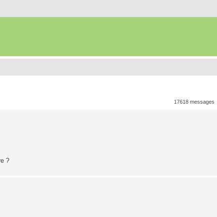
17618 messages
re ?