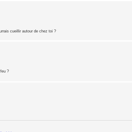
ais cueillir autour de chez toi ?
 feu ?