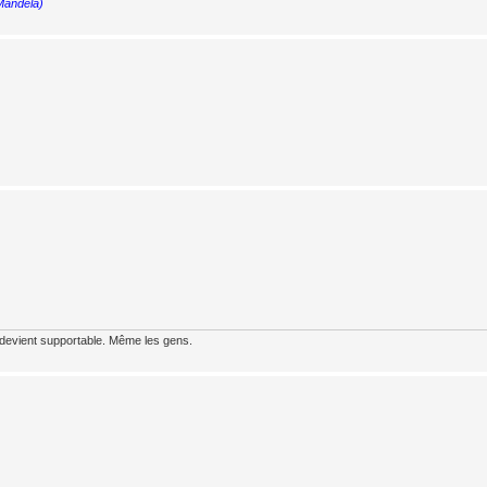
 Mandela)
 devient supportable. Même les gens.