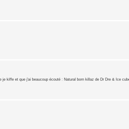
e je kiffe et que j'ai beaucoup écouté : Natural born killaz de Dr Dre & Ice cub