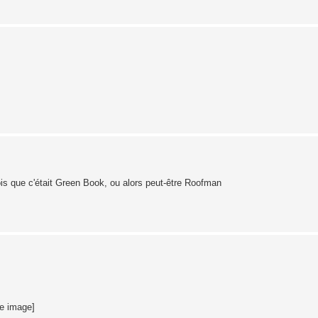
rois que c'était Green Book, ou alors peut-être Roofman
te image]