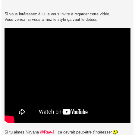
Si vous intéressez à lui je vous invite à regarder cette vidéo.
Vous verrez, si vous aimez le style ça vaut le détour.
Si tu aimes Nirvana
@Ray-J
, ça devrait peut-être t'intéresser