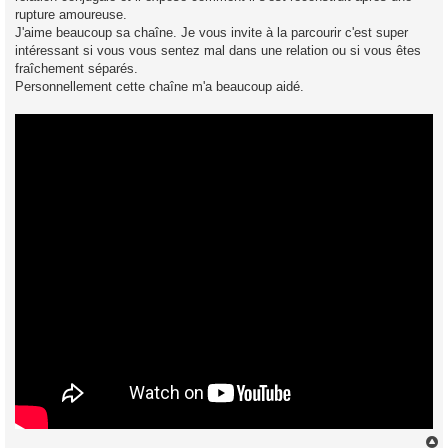
rupture amoureuse.
J'aime beaucoup sa chaîne. Je vous invite à la parcourir c'est super
intéressant si vous vous sentez mal dans une relation ou si vous êtes
fraîchement séparés.
Personnellement cette chaîne m'a beaucoup aidé.