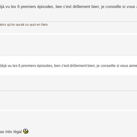
jà vu les 6 premiers épisodes, ben c'est drôlement bien, je conseille si vous 
ors qu'on aurait su quoi en faire.
déjà vu les 6 premiers épisodes, ben c'est drôlement bien, je conseille si vous aimez
pas très légal