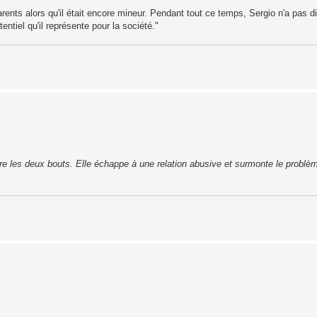
rents alors qu'il était encore mineur. Pendant tout ce temps, Sergio n'a pas d
ntiel qu'il représente pour la société."
dre les deux bouts. Elle échappe à une relation abusive et surmonte le problè