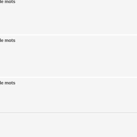
de mots
de mots
de mots