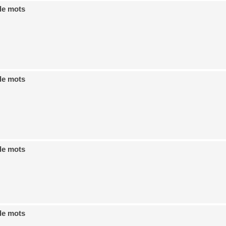
de mots
de mots
de mots
de mots