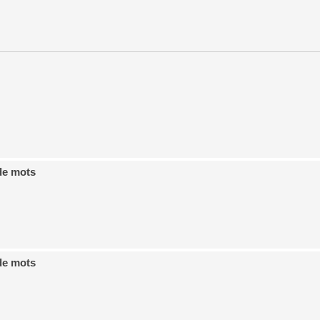
de mots
de mots