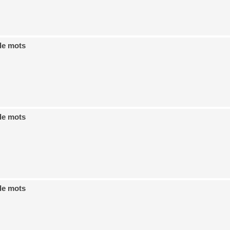
de mots
de mots
de mots