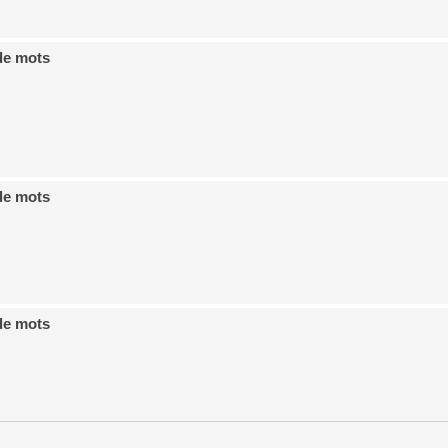
de mots
de mots
de mots