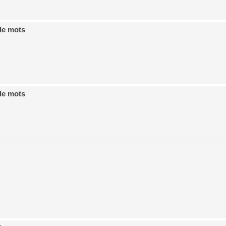
de mots
de mots