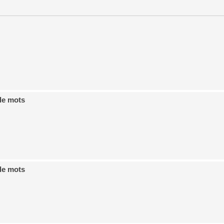
de mots
de mots