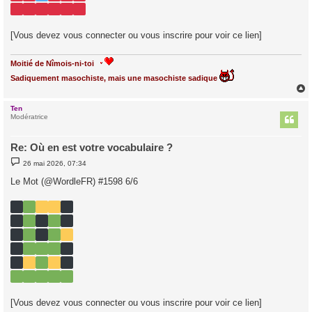
[Vous devez vous connecter ou vous inscrire pour voir ce lien]
Moitié de Nîmois-ni-toi
Sadiquement masochiste, mais une masochiste sadique
Ten
t
Modératrice
Re: Où en est votre vocabulaire ?
M
26 mai 2026, 07:34
e
s
Le Mot (@WordleFR) #1598 6/6
s
a
g
e
[Vous devez vous connecter ou vous inscrire pour voir ce lien]