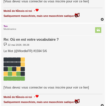
[Vous devez vous connecter ou vous inscrire pour voir ce lien]
Moitié de Nîmois-ni-toi
Sadiquement masochiste, mais une masochiste sadique
Ten
t
Modératrice
Re: Où en est votre vocabulaire ?
M
22 mai 2026, 08:28
e
s
Le Mot (@WordleFR) #1594 5/6
s
a
g
e
[Vous devez vous connecter ou vous inscrire pour voir ce lien]
Moitié de Nîmois-ni-toi
Sadiquement masochiste, mais une masochiste sadique