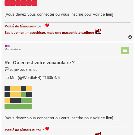
[Vous devez vous connecter ou vous inscrire pour voir ce lien]
Moitié de Nîmois-ni-toi
Sadiquement masochiste, mais une masochiste sadique
Ten
t
Modératrice
Re: Où en est votre vocabulaire ?
M
02 juin 2026, 07:20
e
s
Le Mot (@WordleFR) #1605 4/6
s
a
g
e
[Vous devez vous connecter ou vous inscrire pour voir ce lien]
Moitié de Nîmois-ni-toi