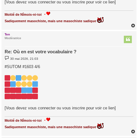
[Vous devez vous connecter ou vous inscrire pour voir ce lien]
Moitié de Nîmois-ni-toi
Sadiquement masochiste, mais une masochiste sadique
Ten
t
Modératrice
Re: Où en est votre vocabulaire ?
M
30 mai 2026, 21:03
e
s
#SUTOM #1603 4/6
s
a
g
e
[Vous devez vous connecter ou vous inscrire pour voir ce lien]
Moitié de Nîmois-ni-toi
Sadiquement masochiste, mais une masochiste sadique