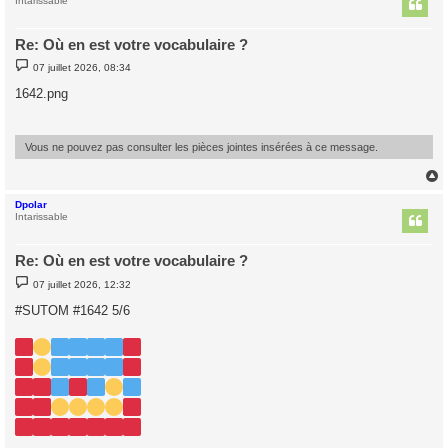
t
Intarissable
Re: Où en est votre vocabulaire ?
M
07 juillet 2026, 08:34
e
s
1642.png
s
a
g
e
Vous ne pouvez pas consulter les pièces jointes insérées à ce message.
Dpolar
t
Intarissable
Re: Où en est votre vocabulaire ?
M
07 juillet 2026, 12:32
e
s
#SUTOM #1642 5/6
s
a
g
e