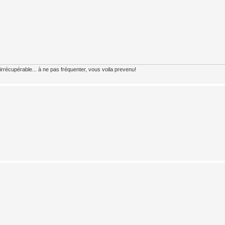
 irrécupérable... à ne pas fréquenter, vous voila prevenu!