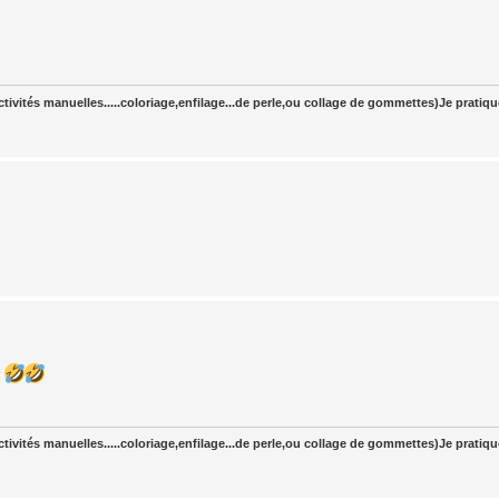
tivités manuelles.....coloriage,enfilage...de perle,ou collage de gommettes)Je pratiq
r
tivités manuelles.....coloriage,enfilage...de perle,ou collage de gommettes)Je pratiq