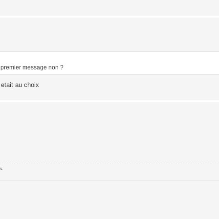
le premier message non ?
 etait au choix
s.