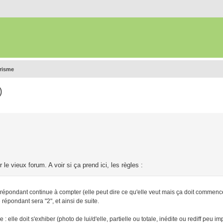
urisme
)
le vieux forum. A voir si ça prend ici, les règles :
pondant continue à compter (elle peut dire ce qu'elle veut mais ça doit commenc
pondant sera "2", et ainsi de suite.
 elle doit s'exhiber (photo de lui/d'elle, partielle ou totale, inédite ou rediff peu i