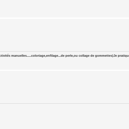
tivités manuelles.....coloriage,enfilage...de perle,ou collage de gommettes)Je pratiq