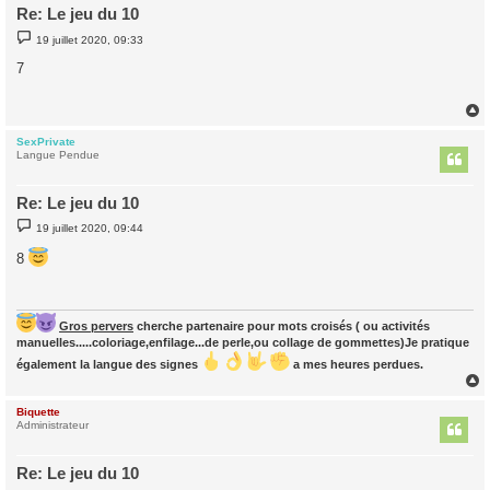
Re: Le jeu du 10
M
19 juillet 2020, 09:33
e
s
7
s
a
g
e
SexPrivate
t
Langue Pendue
Re: Le jeu du 10
M
19 juillet 2020, 09:44
e
s
8
s
a
g
e
Gros pervers
cherche partenaire pour mots croisés ( ou activités
manuelles.....coloriage,enfilage...de perle,ou collage de gommettes)Je pratique
également la langue des signes
a mes heures perdues.
Biquette
t
Administrateur
Re: Le jeu du 10