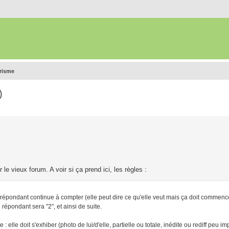
urisme
)
le vieux forum. A voir si ça prend ici, les règles :
pondant continue à compter (elle peut dire ce qu'elle veut mais ça doit commenc
pondant sera "2", et ainsi de suite.
 elle doit s'exhiber (photo de lui/d'elle, partielle ou totale, inédite ou rediff peu i