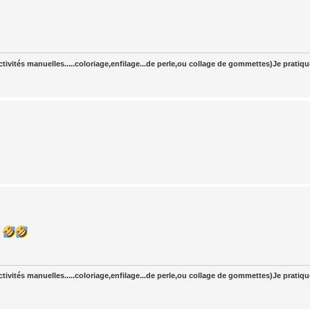
tivités manuelles.....coloriage,enfilage...de perle,ou collage de gommettes)Je pratiq
r
tivités manuelles.....coloriage,enfilage...de perle,ou collage de gommettes)Je pratiq