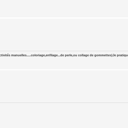
tivités manuelles.....coloriage,enfilage...de perle,ou collage de gommettes)Je pratiq