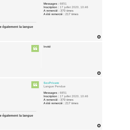
Messages :
6851
Inscription :
17 juillet 2020, 10:46
A remercié :
370 times
A été remercié :
217 times
ue également la langue
H
a
u
Invité
t
H
a
u
SexPrivate
t
Langue Pendue
Messages :
6851
Inscription :
17 juillet 2020, 10:46
A remercié :
370 times
A été remercié :
217 times
ue également la langue
H
a