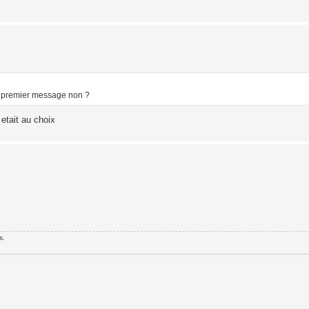
le premier message non ?
 etait au choix
s.