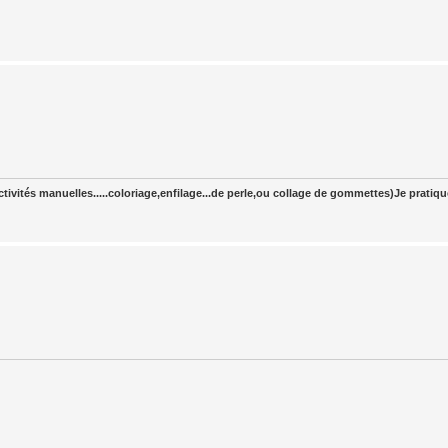
tivités manuelles.....coloriage,enfilage...de perle,ou collage de gommettes)Je pratiq