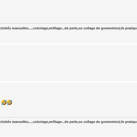
tivités manuelles.....coloriage,enfilage...de perle,ou collage de gommettes)Je pratiq
r
tivités manuelles.....coloriage,enfilage...de perle,ou collage de gommettes)Je pratiq