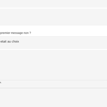
le premier message non ?
 etait au choix
s.