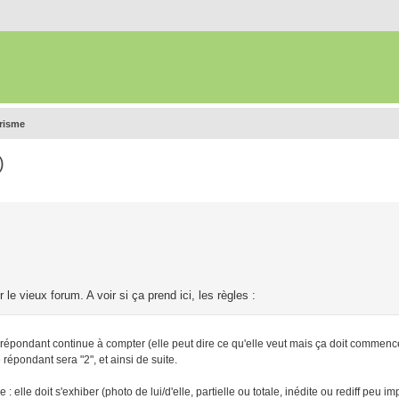
urisme
)
le vieux forum. A voir si ça prend ici, les règles :
pondant continue à compter (elle peut dire ce qu'elle veut mais ça doit commenc
pondant sera "2", et ainsi de suite.
 elle doit s'exhiber (photo de lui/d'elle, partielle ou totale, inédite ou rediff peu i