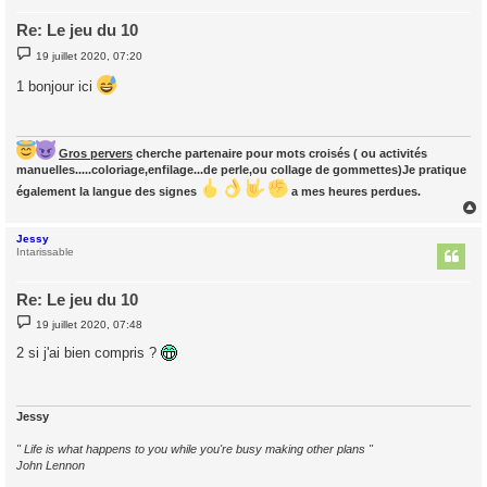
Re: Le jeu du 10
M
19 juillet 2020, 07:20
e
s
1 bonjour ici
s
a
g
e
Gros pervers
cherche partenaire pour mots croisés ( ou activités
manuelles.....coloriage,enfilage...de perle,ou collage de gommettes)Je pratique
également la langue des signes
a mes heures perdues.
Jessy
t
Intarissable
Re: Le jeu du 10
M
19 juillet 2020, 07:48
e
s
2 si j'ai bien compris ?
s
a
g
e
Jessy
" Life is what happens to you while you're busy making other plans "
John Lennon