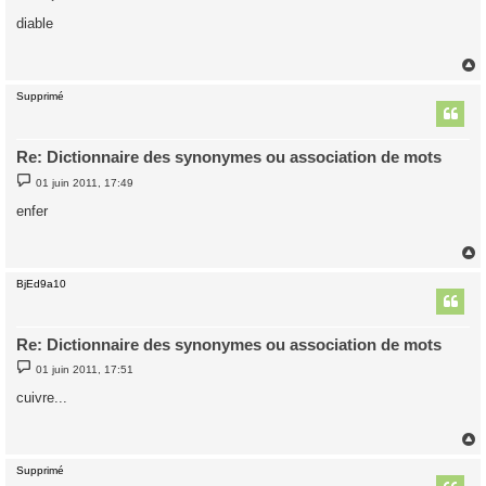
e
s
diable
s
a
g
e
Supprimé
t
Re: Dictionnaire des synonymes ou association de mots
M
01 juin 2011, 17:49
e
s
enfer
s
a
g
e
BjEd9a10
t
Re: Dictionnaire des synonymes ou association de mots
M
01 juin 2011, 17:51
e
s
cuivre...
s
a
g
e
Supprimé
t