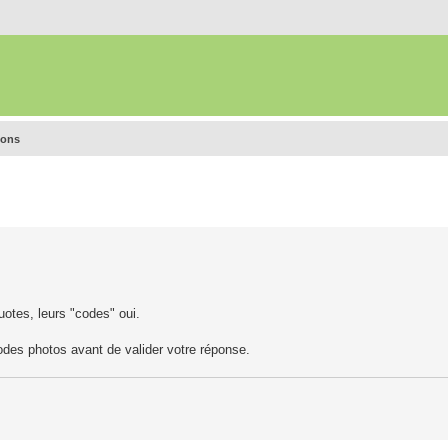
ions
otes, leurs "codes" oui.
codes photos avant de valider votre réponse.