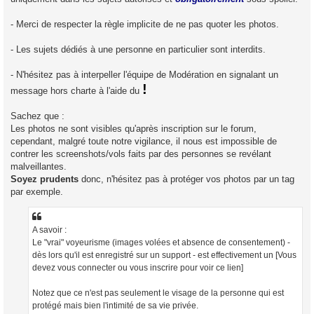
- Merci de respecter la règle implicite de ne pas quoter les photos.
- Les sujets dédiés à une personne en particulier sont interdits.
- N'hésitez pas à interpeller l'équipe de Modération en signalant un
!
message hors charte à l'aide du
Sachez que :
Les photos ne sont visibles qu'après inscription sur le forum,
cependant, malgré toute notre vigilance, il nous est impossible de
contrer les screenshots/vols faits par des personnes se revélant
malveillantes.
Soyez prudents
donc, n'hésitez pas à protéger vos photos par un tag
par exemple.
A savoir :
Le "vrai" voyeurisme (images volées et absence de consentement) -
dès lors qu'il est enregistré sur un support - est effectivement un [Vous
devez vous connecter ou vous inscrire pour voir ce lien]
Notez que ce n'est pas seulement le visage de la personne qui est
protégé mais bien l'intimité de sa vie privée.