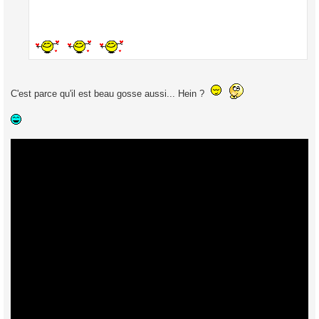
C'est parce qu'il est beau gosse aussi... Hein ?