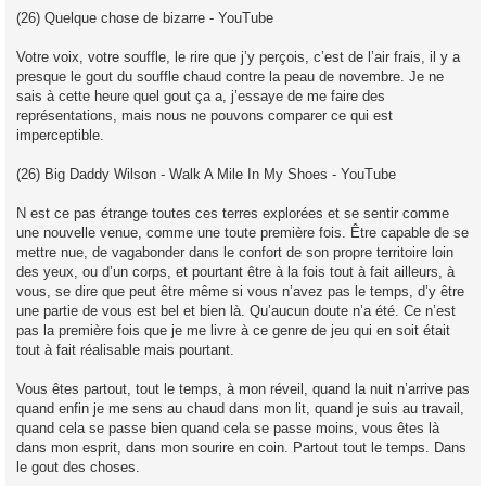
(26) Quelque chose de bizarre - YouTube
Votre voix, votre souffle, le rire que j’y perçois, c’est de l’air frais, il y a
presque le gout du souffle chaud contre la peau de novembre. Je ne
sais à cette heure quel gout ça a, j’essaye de me faire des
représentations, mais nous ne pouvons comparer ce qui est
imperceptible.
(26) Big Daddy Wilson - Walk A Mile In My Shoes - YouTube
N est ce pas étrange toutes ces terres explorées et se sentir comme
une nouvelle venue, comme une toute première fois. Être capable de se
mettre nue, de vagabonder dans le confort de son propre territoire loin
des yeux, ou d’un corps, et pourtant être à la fois tout à fait ailleurs, à
vous, se dire que peut être même si vous n’avez pas le temps, d’y être
une partie de vous est bel et bien là. Qu’aucun doute n’a été. Ce n’est
pas la première fois que je me livre à ce genre de jeu qui en soit était
tout à fait réalisable mais pourtant.
Vous êtes partout, tout le temps, à mon réveil, quand la nuit n’arrive pas
quand enfin je me sens au chaud dans mon lit, quand je suis au travail,
quand cela se passe bien quand cela se passe moins, vous êtes là
dans mon esprit, dans mon sourire en coin. Partout tout le temps. Dans
le gout des choses.