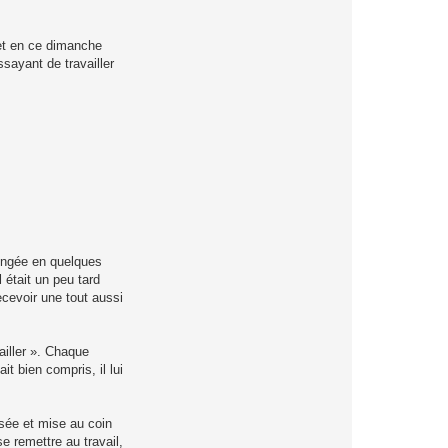
S
M
, et en ce dimanche
ssayant de travailler
longée en quelques
 était un peu tard
ecevoir une tout aussi
ailler ». Chaque
t bien compris, il lui
ssée et mise au coin
e remettre au travail,