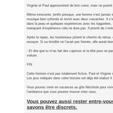
Virginie et Paul approuvèrent de bon coeur, mais ne purent 
Même innocente, (enfin presque, une femme n’est jamais inn
musique bien rythmée et revint avec deux cravaches. Il s’ins
dans la peau et quelques expériences avec les baguettes,
manquant d’expérience cela ne dura pas. Il promit de s’entr
Après le repas, les tourtereaux prirent le chemin du retour,
essayer. Si sa timidité ne l’avait pas freinée, elle aurait bie
- Et dire que tu m’as fait des caprices et la tête pour ne p
voiture.
FIN
Cette histoire n’est pas totalement fictive. Paul et Virgini
Les jeux indiqués dans cette histoire ont déjà été réalisé
Vous pouvez venir en vacances au gîte fétichiste pour vivr
l’ambiance que vous pourrez trouver chez nous.
Vous pouvez aussi rester entre-vou
savons être discrets.