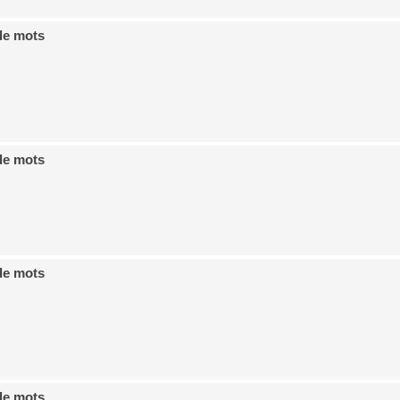
de mots
de mots
de mots
de mots