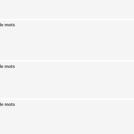
de mots
de mots
de mots