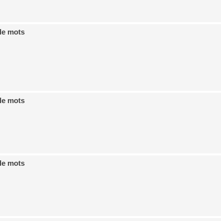
de mots
de mots
de mots