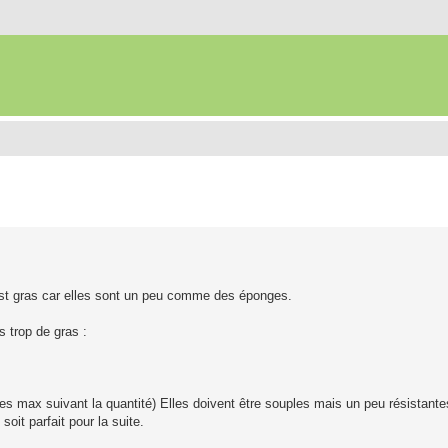
c'est gras car elles sont un peu comme des éponges.
 trop de gras :
es max suivant la quantité) Elles doivent être souples mais un peu résistantes
 soit parfait pour la suite.