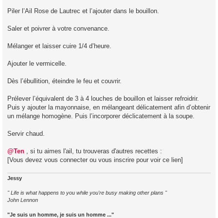
Piler l’Ail Rose de Lautrec et l’ajouter dans le bouillon.
Saler et poivrer à votre convenance.
Mélanger et laisser cuire 1/4 d’heure.
Ajouter le vermicelle.
Dès l’ébullition, éteindre le feu et couvrir.
Prélever l’équivalent de 3 à 4 louches de bouillon et laisser refroidrir.
Puis y ajouter la mayonnaise, en mélangeant délicatement afin d’obtenir
un mélange homogène. Puis l’incorporer déclicatement à la soupe.
Servir chaud.
@Ten
, si tu aimes l'ail, tu trouveras d'autres recettes :
[Vous devez vous connecter ou vous inscrire pour voir ce lien]
Jessy
" Life is what happens to you while you're busy making other plans "
John Lennon
"Je suis un homme, je suis un homme ..."