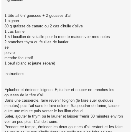
1 tête ail 6-7 gousses + 2 gousses d'ail
1 oignon
30 g graisse de canard ou 2 càs d'huile d'olive
1 càs farine
1,5 l bouillon de volaille pour la recette maison voir mes notes
2 branches thym ou feuilles de laurier
sel
poivre
menthe facultatif
1 oeuf (blanc et jaune séparé)
Instructions
Eplucher et émincer l'oignon. Eplucher et couper en tranches les
gousses de la tête d'ail.
Dans une casserole, faire revenir l'oignon (le faire suer quelques
minutes) puis l'ail sans le faire colorer. Saupoudrer de farine, laisser
cuire une minute puis verser le bouillon chaud.
Saler, ajouter le thym ou le laurier et laisser frémir 30 minutes environ
voir un peu plus. L'ail doit cuire.
Pendant ce temps, émincer les deux gousses d'ail restant et les faire