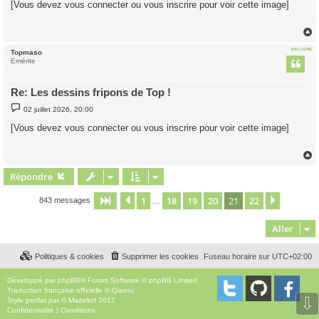
[Vous devez vous connecter ou vous inscrire pour voir cette image]
s
a
g
e
EN LIGNE
Topmaso
t
Emérite
Re: Les dessins fripons de Top !
M
02 juillet 2026, 20:00
e
s
[Vous devez vous connecter ou vous inscrire pour voir cette image]
s
a
g
e
Répondre
t
1
18
19
20
21
22
Page
21
Précédent
sur
22
Suivant
843 messages
…
Aller
Politiques & cookies
Supprimer les cookies
Fuseau horaire sur
UTC+02:00
Développé par
phpBB
® Forum Software © phpBB Limited
Traduction française officielle
©
Qiaeru
⇩
Style
proflat
par ©
Mazeltof
2017
Confidentialité
|
Conditions