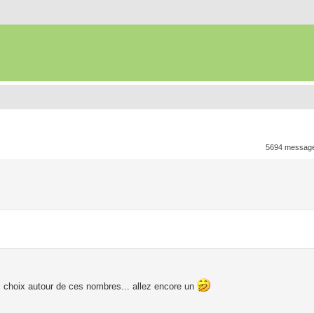
5694 messag
s choix autour de ces nombres... allez encore un