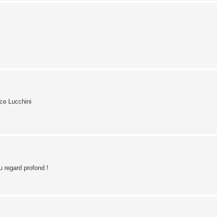
ice Lucchini
 regard profond !