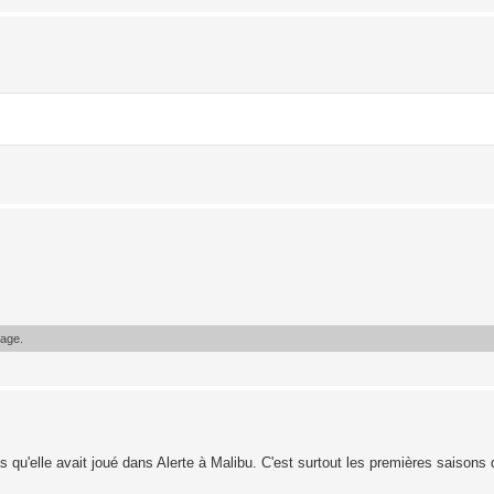
sage.
qu'elle avait joué dans Alerte à Malibu. C'est surtout les premières saisons q