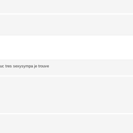
 truc tres sexysympa je trouve