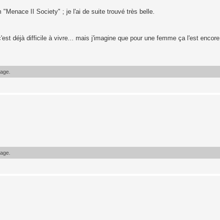
m "Menace II Society" ; je l'ai de suite trouvé très belle.
'est déjà difficile à vivre... mais j'imagine que pour une femme ça l'est encor
sage.
sage.