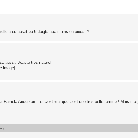
e
'elle a ou aurait eu 6 doigts aux mains ou pieds ?!
isz aussi. Beauté très naturel
te image]
 Pamela Anderson... et c'est vrai que c'est une très belle femme ! Mais moi, 
sage.