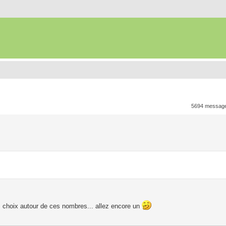
5694 messag
s choix autour de ces nombres... allez encore un