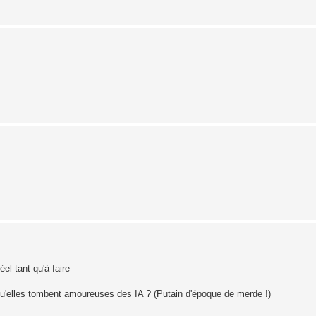
éel tant qu'à faire
u'elles tombent amoureuses des IA ? (Putain d'époque de merde !)