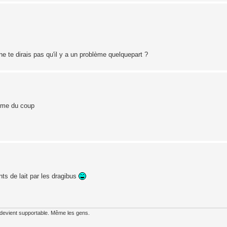
 ne te dirais pas qu'il y a un problème quelquepart ?
blème du coup
ts de lait par les dragibus
 devient supportable. Même les gens.