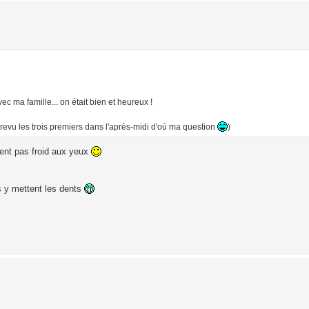
c ma famille... on était bien et heureux !
 revu les trois premiers dans l'après-midi d'où ma question
)
ement pas froid aux yeux
s y mettent les dents