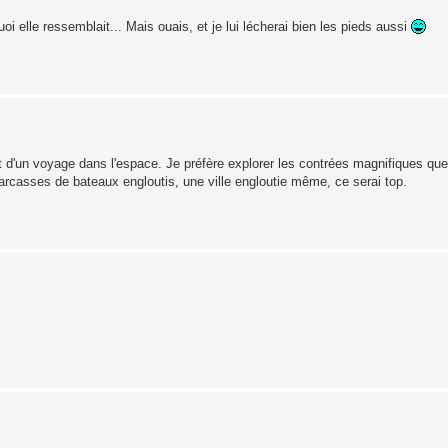
i elle ressemblait... Mais ouais, et je lui lécherai bien les pieds aussi
êt d'un voyage dans l'espace. Je préfère explorer les contrées magnifiques que
 carcasses de bateaux engloutis, une ville engloutie même, ce serai top.