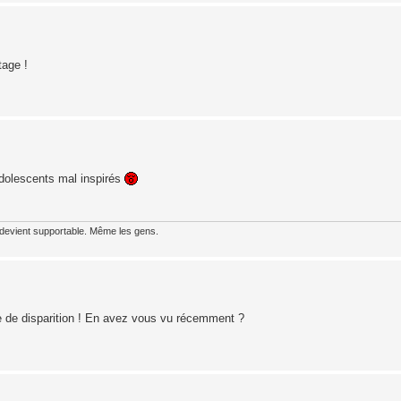
tage !
 adolescents mal inspirés
 devient supportable. Même les gens.
ie de disparition ! En avez vous vu récemment ?