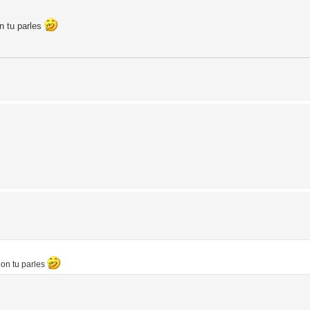
on tu parles
ion tu parles