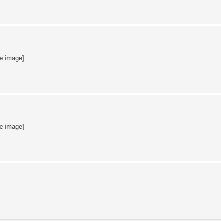
te image]
te image]