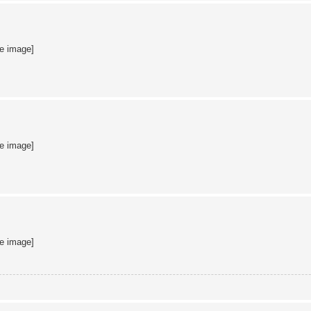
te image]
te image]
te image]