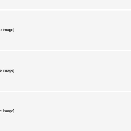
te image]
te image]
te image]