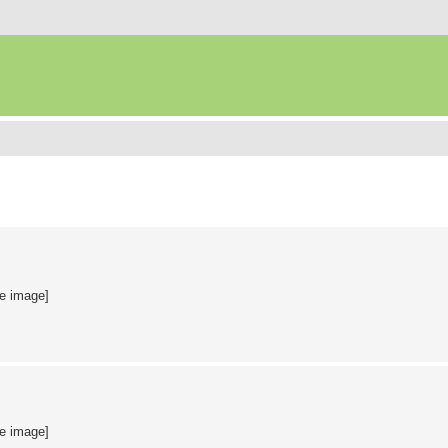
te image]
te image]