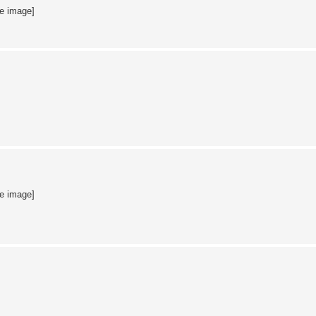
te image]
te image]