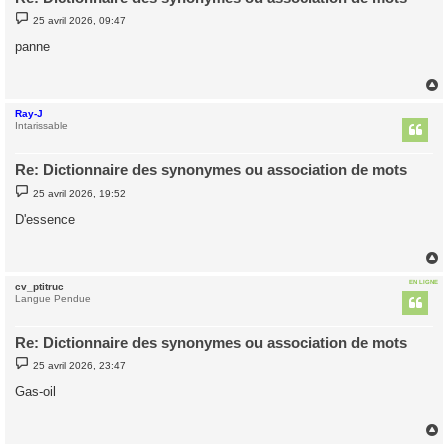
M
25 avril 2026, 09:47
e
s
panne
s
a
g
e
Ray-J
t
Intarissable
Re: Dictionnaire des synonymes ou association de mots
M
25 avril 2026, 19:52
e
s
D'essence
s
a
g
e
EN LIGNE
cv_ptitruc
t
Langue Pendue
Re: Dictionnaire des synonymes ou association de mots
M
25 avril 2026, 23:47
e
s
Gas-oil
s
a
g
e