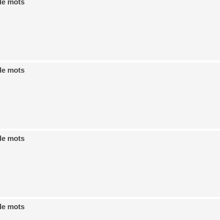
de mots
de mots
de mots
de mots