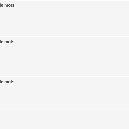
de mots
de mots
de mots