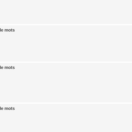
de mots
de mots
de mots