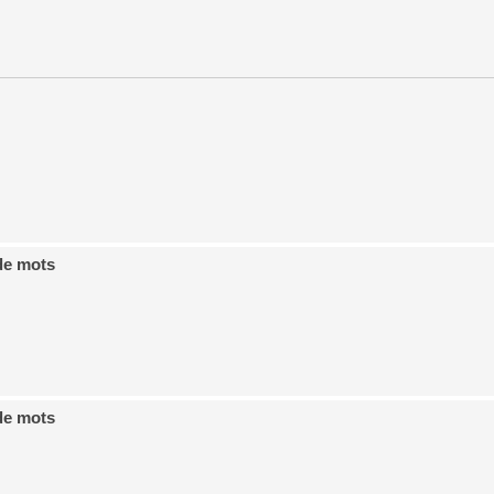
de mots
de mots