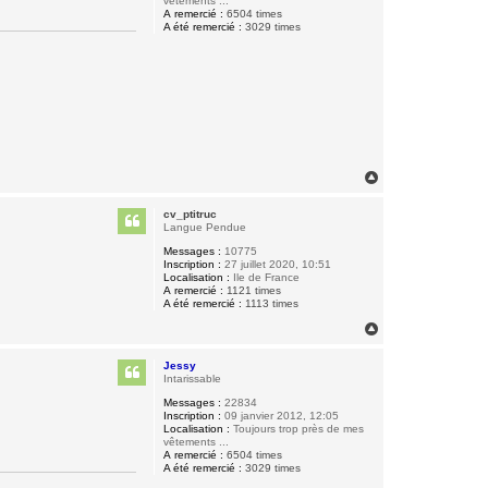
vêtements ...
A remercié :
6504 times
A été remercié :
3029 times
H
a
u
cv_ptitruc
t
Langue Pendue
Messages :
10775
Inscription :
27 juillet 2020, 10:51
Localisation :
Ile de France
A remercié :
1121 times
A été remercié :
1113 times
H
a
u
Jessy
t
Intarissable
Messages :
22834
Inscription :
09 janvier 2012, 12:05
Localisation :
Toujours trop près de mes
vêtements ...
A remercié :
6504 times
A été remercié :
3029 times