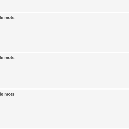
de mots
de mots
de mots