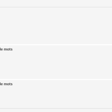
de mots
de mots