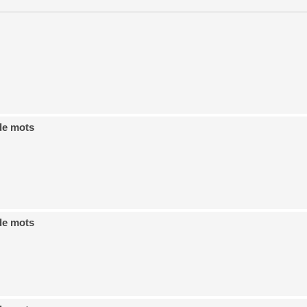
de mots
de mots