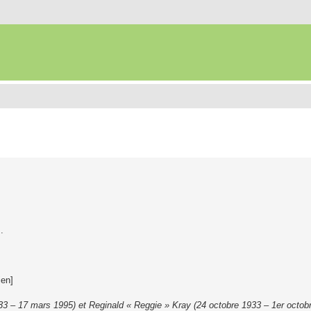
.
ien]
3 – 17 mars 1995) et Reginald « Reggie » Kray (24 octobre 1933 – 1er octob