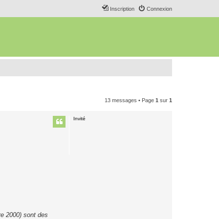
Inscription
Connexion
13 messages • Page
1
sur
1
Invité
re 2000) sont des