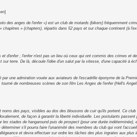
ien]
oto des anges de l'enfer ») est un club de motards (bikers) fréquemment crimin
hapitres » (chapters), répartis dans 52 pays et sur chaque continent (à l'e
 et d'enfer ; l'enfer n'est pas un lieu où ceux qui ont commis des crimes et 
st sur terre. De là, découle l'idée d'un salut par la vitesse, d'une capacité à é
é par une admiration vouée aux aviateurs de l'escadrille éponyme de la Prem
s tourné de nombreuses scènes de son film Les Anges de l'enfer (Hell's Angels
noms des pays, visibles au dos des blousons de cuir qu'ils portent. Ce club 
xalement, de façon à garantir la liberté individuelle. Les postulants passent 
ar les stades de hangaround puis de prospect (pour une durée indéterminée), et 
éterminer s'il pourra faire l'unanimité des membres du club qui vont l'accuei
llégeance et devra effectuer sur ordre les tâches des plus ingrates aux plus i