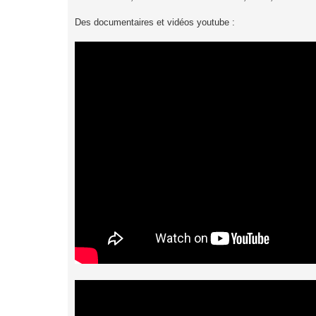
Des documentaires et vidéos youtube :