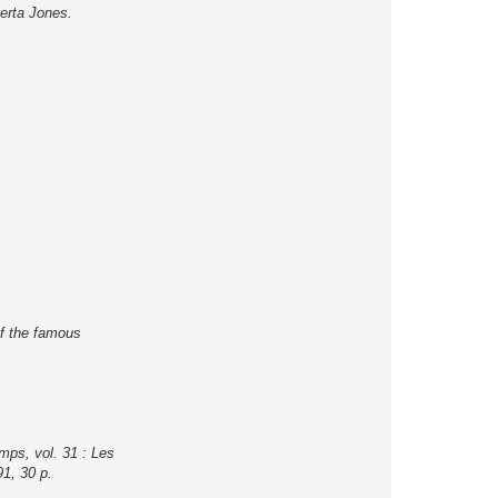
erta Jones.
f the famous
mps, vol. 31 : Les
91, 30 p.