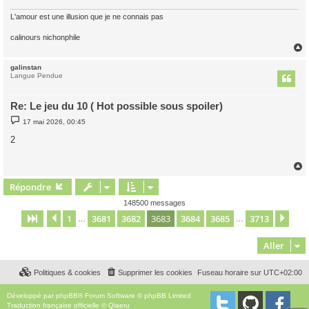
e
L'amour est une illusion que je ne connais pas
calinours nichonphile
galinstan
t
Langue Pendue
Re: Le jeu du 10 ( Hot possible sous spoiler)
M
17 mai 2026, 00:45
e
s
2
s
a
g
e
Répondre
t
148500 messages
1
3681
3682
3683
3684
3685
3713
Page
3683
Précédent
sur
3713
Sui
…
…
Aller
Politiques & cookies
Supprimer les cookies
Fuseau horaire sur
UTC+02:00
Développé par
phpBB
® Forum Software © phpBB Limited
Traduction française officielle
©
Qiaeru