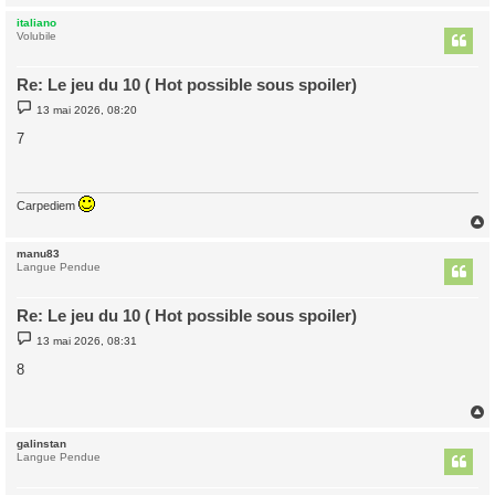
italiano
t
Volubile
Re: Le jeu du 10 ( Hot possible sous spoiler)
M
13 mai 2026, 08:20
e
s
7
s
a
g
e
Carpediem
manu83
t
Langue Pendue
Re: Le jeu du 10 ( Hot possible sous spoiler)
M
13 mai 2026, 08:31
e
s
8
s
a
g
e
galinstan
t
Langue Pendue