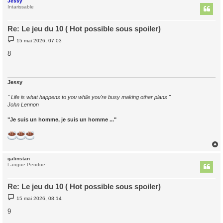
Jessy
t
Intarissable
Re: Le jeu du 10 ( Hot possible sous spoiler)
M
15 mai 2026, 07:03
e
s
8
s
a
g
e
Jessy
" Life is what happens to you while you're busy making other plans "
John Lennon
"Je suis un homme, je suis un homme ..."
galinstan
t
Langue Pendue
Re: Le jeu du 10 ( Hot possible sous spoiler)
M
15 mai 2026, 08:14
e
s
9
s
a