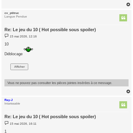
g
e
cv_ptitruc
t
Langue Pendue
Re: Le jeu du 10 ( Hot possible sous spoiler)
M
15 mai 2026, 12:16
e
s
10
s
a
g
Déblocage
e
Vous ne pouvez pas consulter les pièces jointes insérées à ce message.
Ray-J
t
Intarissable
Re: Le jeu du 10 ( Hot possible sous spoiler)
M
15 mai 2026, 16:11
e
s
1
s