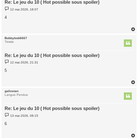
Re: Le jeu du 10 ( Hot possible sous spoiler)
M
12 mai 2026, 18:07
e
s
4
s
a
g
e
Bobbybob6667
t
Timide
Re: Le jeu du 10 ( Hot possible sous spoiler)
M
12 mai 2026, 21:31
e
s
5
s
a
g
e
galinstan
t
Langue Pendue
Re: Le jeu du 10 ( Hot possible sous spoiler)
M
13 mai 2026, 08:15
e
s
6
s
a
g
e