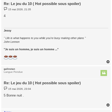
Re: Le jeu du 10 ( Hot possible sous spoiler)
M
15 mai 2026, 21:35
e
s
4
s
a
g
e
Jessy
" Life is what happens to you while you're busy making other plans "
John Lennon
"Je suis un homme, je suis un homme ..."
galinstan
t
Langue Pendue
Re: Le jeu du 10 ( Hot possible sous spoiler)
M
15 mai 2026, 23:04
e
s
5 Bonne nuit .
s
a
g
e