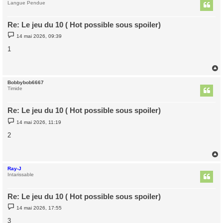
t
Langue Pendue
Re: Le jeu du 10 ( Hot possible sous spoiler)
M
14 mai 2026, 09:39
e
s
1
s
a
g
e
Bobbybob6667
t
Timide
Re: Le jeu du 10 ( Hot possible sous spoiler)
M
14 mai 2026, 11:19
e
s
2
s
a
g
e
Ray-J
t
Intarissable
Re: Le jeu du 10 ( Hot possible sous spoiler)
M
14 mai 2026, 17:55
e
s
3