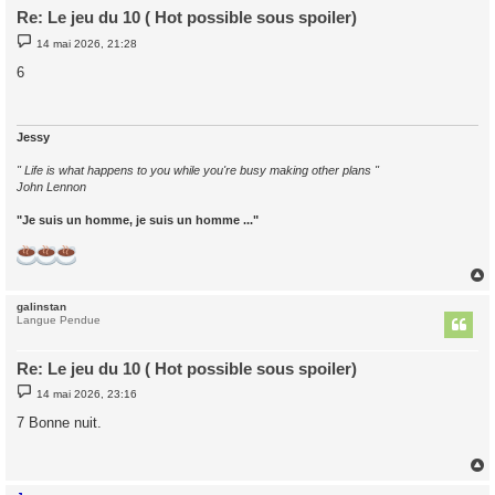
Re: Le jeu du 10 ( Hot possible sous spoiler)
M
14 mai 2026, 21:28
e
s
6
s
a
g
e
Jessy
" Life is what happens to you while you're busy making other plans "
John Lennon
"Je suis un homme, je suis un homme ..."
galinstan
t
Langue Pendue
Re: Le jeu du 10 ( Hot possible sous spoiler)
M
14 mai 2026, 23:16
e
s
7 Bonne nuit.
s
a
g
e