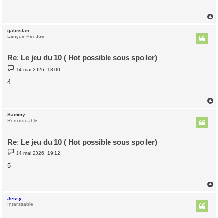
s
a
g
e
galinstan
t
Langue Pendue
Re: Le jeu du 10 ( Hot possible sous spoiler)
M
14 mai 2026, 18:00
e
s
4
s
a
g
e
Sammy
t
Remarquable
Re: Le jeu du 10 ( Hot possible sous spoiler)
M
14 mai 2026, 19:12
e
s
5
s
a
g
e
Jessy
t
Intarissable