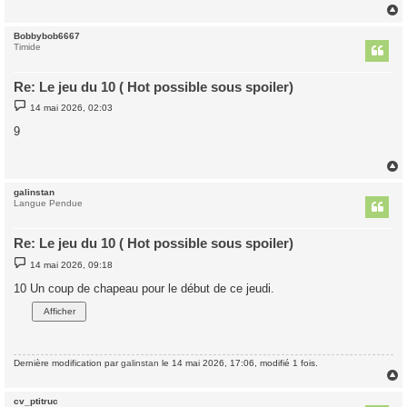
g
e
Bobbybob6667
t
Timide
Re: Le jeu du 10 ( Hot possible sous spoiler)
M
14 mai 2026, 02:03
e
s
9
s
a
g
e
galinstan
t
Langue Pendue
Re: Le jeu du 10 ( Hot possible sous spoiler)
M
14 mai 2026, 09:18
e
s
10 Un coup de chapeau pour le début de ce jeudi.
s
a
g
e
Dernière modification par
galinstan
le 14 mai 2026, 17:06, modifié 1 fois.
cv_ptitruc