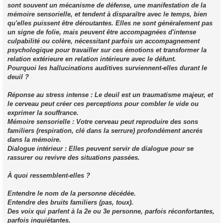
sont souvent un mécanisme de défense, une manifestation de la
mémoire sensorielle, et tendent à disparaître avec le temps, bien
qu'elles puissent être déroutantes. Elles ne sont généralement pas
un signe de folie, mais peuvent être accompagnées d'intense
culpabilité ou colère, nécessitant parfois un accompagnement
psychologique pour travailler sur ces émotions et transformer la
relation extérieure en relation intérieure avec le défunt.
Pourquoi les hallucinations auditives surviennent-elles durant le
deuil ?
Réponse au stress intense : Le deuil est un traumatisme majeur, et
le cerveau peut créer ces perceptions pour combler le vide ou
exprimer la souffrance.
Mémoire sensorielle : Votre cerveau peut reproduire des sons
familiers (respiration, clé dans la serrure) profondément ancrés
dans la mémoire.
Dialogue intérieur : Elles peuvent servir de dialogue pour se
rassurer ou revivre des situations passées.
À quoi ressemblent-elles ?
Entendre le nom de la personne décédée.
Entendre des bruits familiers (pas, toux).
Des voix qui parlent à la 2e ou 3e personne, parfois réconfortantes,
parfois inquiétantes.