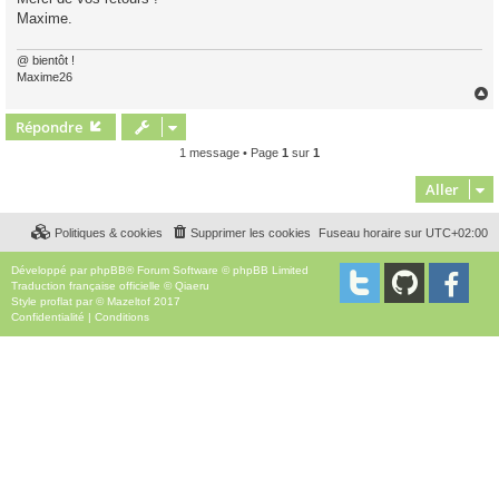
Maxime.
@ bientôt !
Maxime26
Répondre
t
1 message • Page
1
sur
1
Aller
Politiques & cookies
Supprimer les cookies
Fuseau horaire sur
UTC+02:00
Développé par
phpBB
® Forum Software © phpBB Limited
Traduction française officielle
©
Qiaeru
Style
proflat
par ©
Mazeltof
2017
Confidentialité
|
Conditions