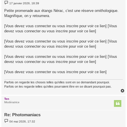
M
17 janvier 2026, 18:39
e
s
Petite promenade aux étangs Nérac, c'est une réserve ornithologique.
s
Magnifique, on y retournera.
a
g
e
[Vous devez vous connecter ou vous inscrire pour voir ce lien] [Vous
devez vous connecter ou vous inscrire pour voir ce lien]
[Vous devez vous connecter ou vous inscrire pour voir ce lien] [Vous
devez vous connecter ou vous inscrire pour voir ce lien]
[Vous devez vous connecter ou vous inscrire pour voir ce lien] [Vous
devez vous connecter ou vous inscrire pour voir ce lien]
[Vous devez vous connecter ou vous inscrire pour voir ce lien]
Parfois on regarde les choses telles qu'elles sont en se demandant pourquoi.
Parfois on les regarde telles qu'elles pourraient être en se disant pourquoi pas.
Ten
t
Modératrice
Re: Photomaniacs
M
04 mai 2026, 17:32
e
s