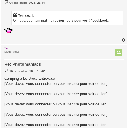
M
04 septembre 2025, 21:44
e
s
s
a
Ten
a écrit :
↑
g
On repart demain matin direction Tours pour voir @LeekLeek.
e
Ten
t
Modératrice
Re: Photomaniacs
M
16 septembre 2025, 18:42
e
s
Camping à Le Brec, Entrevaux
s
[Vous devez vous connecter ou vous inscrire pour voir ce lien]
a
g
e
[Vous devez vous connecter ou vous inscrire pour voir ce lien]
[Vous devez vous connecter ou vous inscrire pour voir ce lien]
[Vous devez vous connecter ou vous inscrire pour voir ce lien]
[Vous devez vous connecter ou vous inscrire pour voir ce lien]