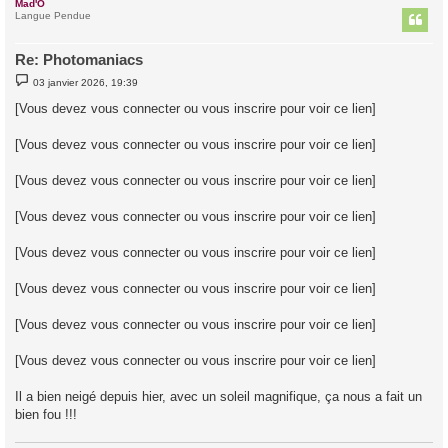
Mad'O
t
Langue Pendue
Re: Photomaniacs
M
03 janvier 2026, 19:39
e
s
[Vous devez vous connecter ou vous inscrire pour voir ce lien]
s
a
g
[Vous devez vous connecter ou vous inscrire pour voir ce lien]
e
[Vous devez vous connecter ou vous inscrire pour voir ce lien]
[Vous devez vous connecter ou vous inscrire pour voir ce lien]
[Vous devez vous connecter ou vous inscrire pour voir ce lien]
[Vous devez vous connecter ou vous inscrire pour voir ce lien]
[Vous devez vous connecter ou vous inscrire pour voir ce lien]
[Vous devez vous connecter ou vous inscrire pour voir ce lien]
Il a bien neigé depuis hier, avec un soleil magnifique, ça nous a fait un
bien fou !!!