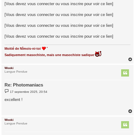
[Vous devez vous connecter ou vous inscrire pour voir ce lien]
[Vous devez vous connecter ou vous inscrire pour voir ce lien]
[Vous devez vous connecter ou vous inscrire pour voir ce lien]
[Vous devez vous connecter ou vous inscrire pour voir ce lien]
Moitié de Nîmois-ni-toi
Sadiquement masochiste, mais une masochiste sadique
Wooki
t
Langue Pendue
Re: Photomaniacs
M
17 septembre 2025, 20:54
e
s
excellent !
s
a
g
e
Wooki
t
Langue Pendue