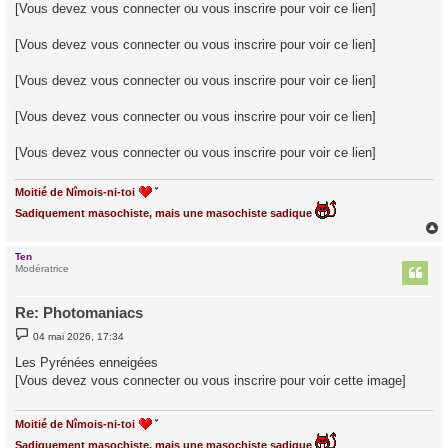
[Vous devez vous connecter ou vous inscrire pour voir ce lien]
[Vous devez vous connecter ou vous inscrire pour voir ce lien]
[Vous devez vous connecter ou vous inscrire pour voir ce lien]
[Vous devez vous connecter ou vous inscrire pour voir ce lien]
[Vous devez vous connecter ou vous inscrire pour voir ce lien]
Moitié de Nîmois-ni-toi
Sadiquement masochiste, mais une masochiste sadique
Ten
t
Modératrice
Re: Photomaniacs
M
04 mai 2026, 17:34
e
s
Les Pyrénées enneigées
s
[Vous devez vous connecter ou vous inscrire pour voir cette image]
a
g
e
Moitié de Nîmois-ni-toi
Sadiquement masochiste, mais une masochiste sadique