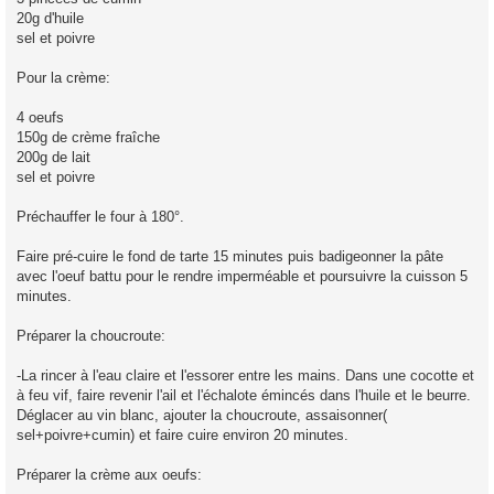
20g d'huile
sel et poivre
Pour la crème:
4 oeufs
150g de crème fraîche
200g de lait
sel et poivre
Préchauffer le four à 180°.
Faire pré-cuire le fond de tarte 15 minutes puis badigeonner la pâte
avec l'oeuf battu pour le rendre imperméable et poursuivre la cuisson 5
minutes.
Préparer la choucroute:
-La rincer à l'eau claire et l'essorer entre les mains. Dans une cocotte et
à feu vif, faire revenir l'ail et l'échalote émincés dans l'huile et le beurre.
Déglacer au vin blanc, ajouter la choucroute, assaisonner(
sel+poivre+cumin) et faire cuire environ 20 minutes.
Préparer la crème aux oeufs: