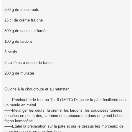
500 g de choucroute
25 cl de crème fraîche
300 g de saucisse fumée
100 g de lardons
3 oeufs
3 cuillères à soupe de farine
200 g de munster
Quiche à la choucroute et au munster
——Préchauffer le four au Th. 6 (180°C) Disposer la pâte feuilletée dans
un moule en métal.
——Mélanger les oeufs, la crème, les lardons, les saucisses fumées
coupées en petits dés, la farine et la choucroute dans un grand bol de
façon homogène.
——Étaler la préparation sur la pâte et sur le dessus les morceaux de
munster coupés en tranches fines.