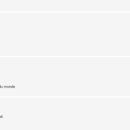
 du monde
al.