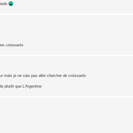
 pieds
des croissants
ur mais je ne vais pas aller chercher de croissants
e plutôt que L'Argentine