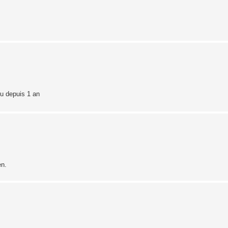
vu depuis 1 an
en.