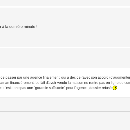
à la dernière minute !
 de passer par une agence finalement, qui a décidé (avec son accord) d'augmenter l
man financièrement. Le fait d'avoir vendu la maison ne rentre pas en ligne de comp
e n'est donc pas une "garantie suffisante" pour l'agence, dossier refusé