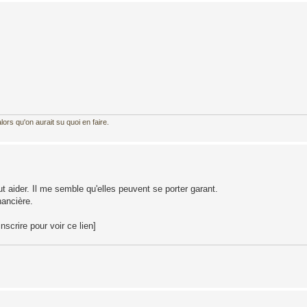
ors qu'on aurait su quoi en faire.
 aider. Il me semble qu'elles peuvent se porter garant.
nancière.
scrire pour voir ce lien]