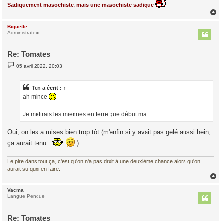
Sadiquement masochiste, mais une masochiste sadique
Biquette
t
Administrateur
Re: Tomates
M
05 avril 2022, 20:03
e
s
s
a
Ten
a écrit :
↑
g
ah mince
e
Je mettrais les miennes en terre que début mai.
Oui, on les a mises bien trop tôt (m'enfin si y avait pas gelé aussi hein,
ça aurait tenu
)
Le pire dans tout ça, c'est qu'on n'a pas droit à une deuxième chance alors qu'on
aurait su quoi en faire.
Vacma
t
Langue Pendue
Re: Tomates