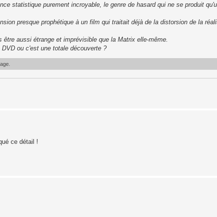
nce statistique purement incroyable, le genre de hasard qui ne se produit qu'u
ion presque prophétique à un film qui traitait déjà de la distorsion de la réali
is être aussi étrange et imprévisible que la Matrix elle-même.
n DVD ou c'est une totale découverte ?
sage.
qué ce détail !