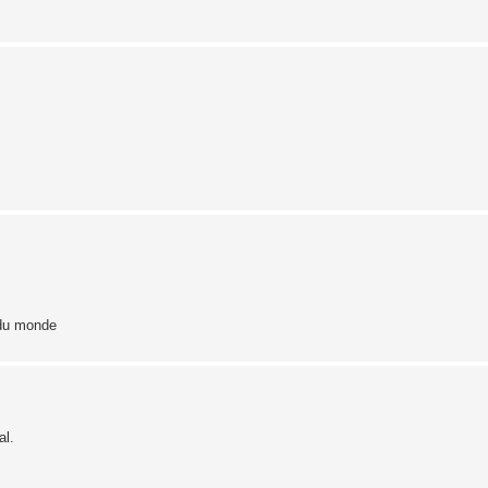
 du monde
al.