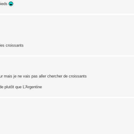
 pieds
des croissants
ur mais je ne vais pas aller chercher de croissants
e plutôt que L'Argentine