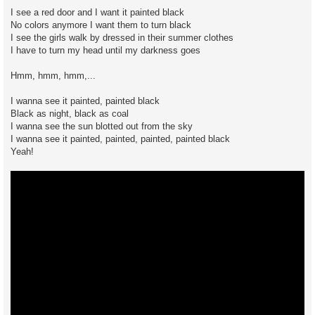
I see a red door and I want it painted black
No colors anymore I want them to turn black
I see the girls walk by dressed in their summer clothes
I have to turn my head until my darkness goes
Hmm, hmm, hmm,...
I wanna see it painted, painted black
Black as night, black as coal
I wanna see the sun blotted out from the sky
I wanna see it painted, painted, painted, painted black
Yeah!