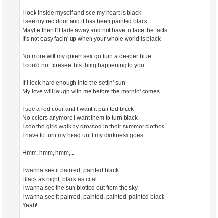
I look inside myself and see my heart is black
I see my red door and it has been painted black
Maybe then I'll fade away and not have to face the facts
It's not easy facin' up when your whole world is black
No more will my green sea go turn a deeper blue
I could not foresee this thing happening to you
If I look hard enough into the settin' sun
My love will laugh with me before the mornin' comes
I see a red door and I want it painted black
No colors anymore I want them to turn black
I see the girls walk by dressed in their summer clothes
I have to turn my head until my darkness goes
Hmm, hmm, hmm,...
I wanna see it painted, painted black
Black as night, black as coal
I wanna see the sun blotted out from the sky
I wanna see it painted, painted, painted, painted black
Yeah!